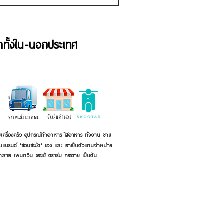
้าทั้งใน-นอกประเทศ
เครื่องครัว อุปกรณ์ทำอาหาร ใส่อาหาร ทั้งจาน ชาม
ี่เป็นแบรนด์ "ชอบชะมัด" เอง และ เราเป็นตัวแทนจำหน่าย
้าลาย เพนกวิน จระเข้ ตราร่ม กระต่าย เป็นต้น