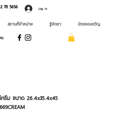
 ​111 5656
Log In
สถานที่จำหน่าย
รู้จักเรา
บัตรของขวัญ
อน
สีครีม ขนาด 26.4x35.4x45
P5669CREAM