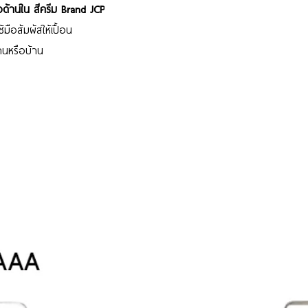
ด้านใน สีครีม Brand JCP
้มือสัมผัสให้เปื้อน
านหรือบ้าน