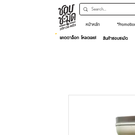
หน้าหลัก
*Promotio
แคตตาล็อก โหลดเลย!
สินค้าชอบชะมัด