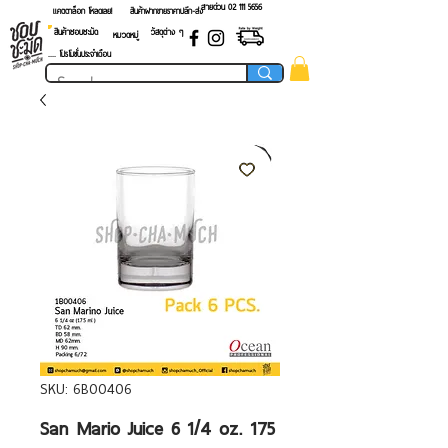
สายด่วน 02 ​111 5656
แคตตาล็อก โหลดเลย!
สินค้าฝากขายราคาปลีก-ส่ง
สินค้าชอบชะมัด
วัสดุต่าง ๆ
หมวดหมู่
.... โปรโมชั่นประจำเดือน
SKU: 6B00406
San Mario Juice 6 1/4 oz. 175