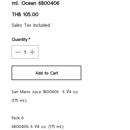
ml. Ocean 6B00406
Price
THB 105.00
Sales Tax Included
Quantity
*
Add to Cart
San Mario Juice 1B00406 6 1/4 oz.
(175 ml.)
Pack 6
6B00406 6 1/4 oz. (175 ml.)