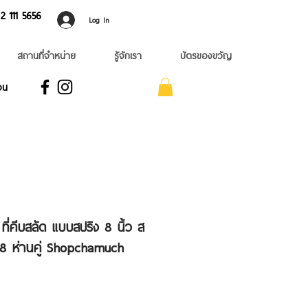
 ​111 5656
Log In
สถานที่จำหน่าย
รู้จักเรา
บัตรของขวัญ
อน
 ที่คีบสลัด แบบสปริง 8 นิ้ว ส
 ห่านคู่ Shopchamuch