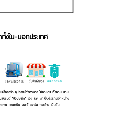
้าทั้งใน-นอกประเทศ
เครื่องครัว อุปกรณ์ทำอาหาร ใส่อาหาร ทั้งจาน ชาม
ี่เป็นแบรนด์ "ชอบชะมัด" เอง และ เราเป็นตัวแทนจำหน่าย
้าลาย เพนกวิน จระเข้ ตราร่ม กระต่าย เป็นต้น