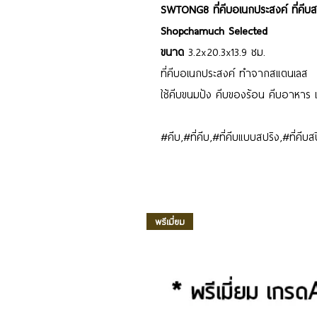
SWTONG8 ที่คีบอเนกประสงค์ ที่คีบสล
Shopchamuch Selected
ขนาด
3.2x20.3x13.9 ซม.
ที่คีบอเนกประสงค์ ทำจากสแตนเลส
ใช้คีบขนมปัง คีบของร้อน คีบอาหาร เ
#คีบ,#ที่คีบ,#ที่คีบแบบสปริง,#ที่คี
พรีเมี่ยม