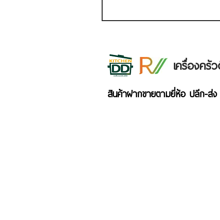
เครื่องคร
สินค้าฝากขายตามยี่ห้อ ปลีก-ส่ง