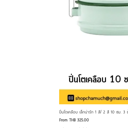
ปิ่นโตเคลือบ เล็กน่ารัก 1 สี/ 2 สี 10 ซม. 3
Sale Price
From
THB 325.00