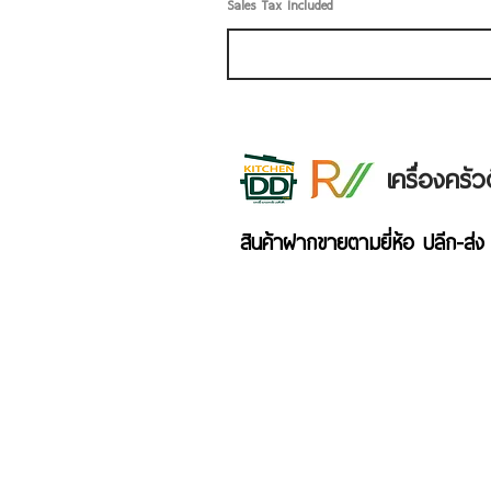
Sales Tax Included
เครื่องคร
สินค้าฝากขายตามยี่ห้อ ปลีก-ส่ง