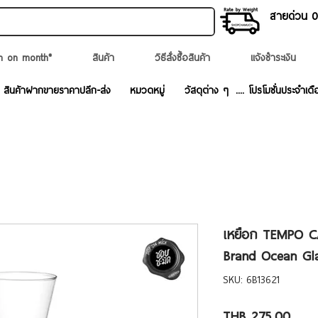
สายด่วน 02
n on month*
สินค้า
วิธีสั่งซื้อสินค้า
แจ้งชำระเงิน
สินค้าฝากขายราคาปลีก-ส่ง
หมวดหมู่
วัสดุต่าง ๆ
.... โปรโมชั่นประจำเดื
เหยือก TEMPO CA
Brand Ocean Gl
SKU: 6B13621
Price
THB 275.00