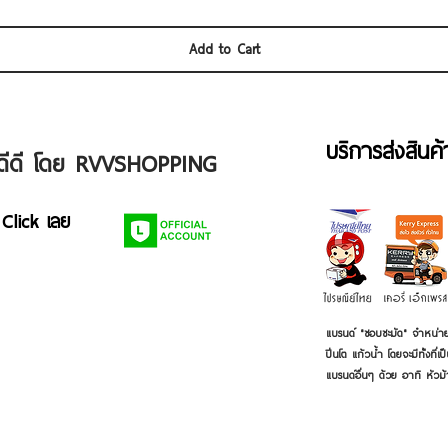
Add to Cart
บริการส่งสินค
ัวดีดี โดย RVVSHOPPING
 Click เลย
แบรนด์ "ชอบชะมัด" จำหน่าย
ปิ่นโต แก้วน้ำ โดยจะมีทั้งท
แบรนด์อื่นๆ ด้วย อาทิ หัวม