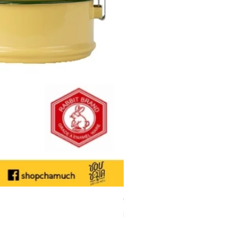
ชามเคลือบ Enamel Food grade ลายดอ
Sale Price
From
THB 50.00