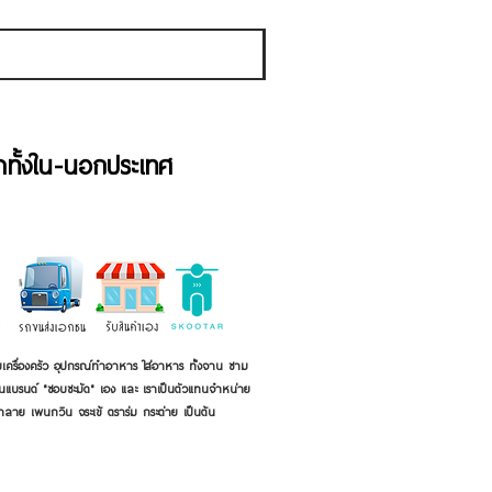
Sales Tax Included
้าทั้งใน-นอกประเทศ
เครื่องครัว อุปกรณ์ทำอาหาร ใส่อาหาร ทั้งจาน ชาม
ี่เป็นแบรนด์ "ชอบชะมัด" เอง และ เราเป็นตัวแทนจำหน่าย
้าลาย เพนกวิน จระเข้ ตราร่ม กระต่าย เป็นต้น