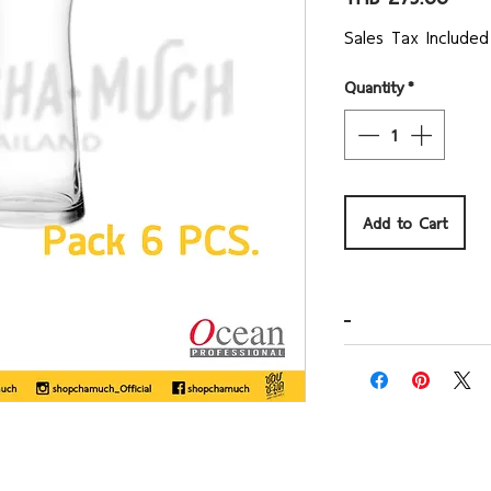
Sales Tax Included
Quantity
*
Add to Cart