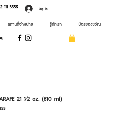
 ​111 5656
Log In
สถานที่จำหน่าย
รู้จักเรา
บัตรของขวัญ
อน
RAFE 21 1⁄2 oz. (610 ml)
ass