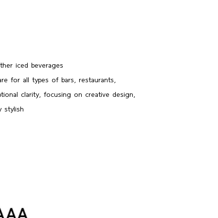
ther iced beverages
e for all types of bars, restaurants,
onal clarity, focusing on creative design,
y stylish