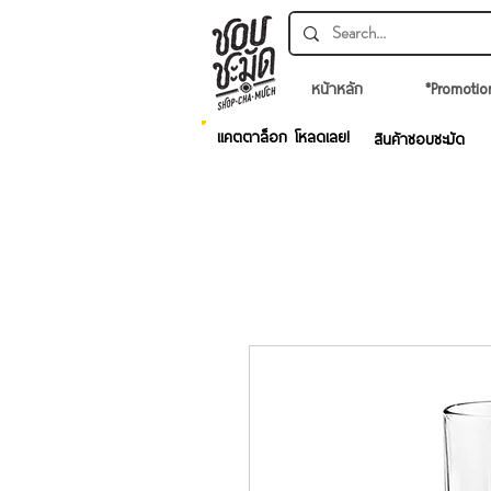
หน้าหลัก
*Promotio
แคตตาล็อก โหลดเลย!
สินค้าชอบชะมัด