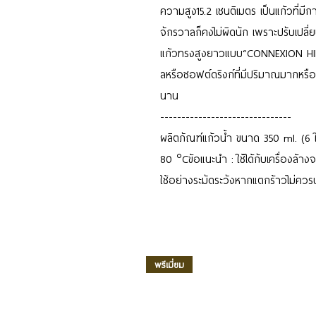
ความสูง15.2 เซนติเมตร เป็นแก้วที่มี
จักรวาลก็คงไม่ผิดนัก เพราะปรับเปลี
แก้วทรงสูงยาวแบบ“CONNEXION HIBALL”
ลหรือซอฟต์ดริงก์ที่มีปริมาณมากหรือเ
นาน
-------------------------------
ผลิตภัณฑ์แก้วน้ำ ขนาด 350 ml. (6 ใบ/ก
80 °Cข้อแนะนำ : ใช้ได้กับเครื่องล้าง
ใช้อย่างระมัดระวังหากแตกร้าวไม่คว
พรีเมี่ยม