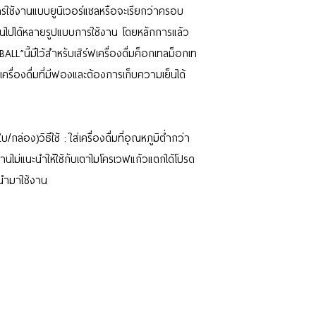
การใช้งานแบบยูนิเวอร์แซลหรือจะเรียกว่าครอบ
่ยนไปได้หลายรูปแบบการใช้งาน โดยหลักการแล้ว
นี้มีไว้สำหรับเสิร์ฟเครื่องดื่มค็อกเทลม็อกเท
ครื่องดื่มที่มีฟองและต้องการเก็บความเย็นได้
ล่อง)วิธีใช้ : ใส่เครื่องดื่มที่อุณหภูมิต่ำกว่า
จานไม่แนะนำให้ใช้กับเตาไมโครเวฟแก้วแตกได้โปรด
รนำมาใช้งาน