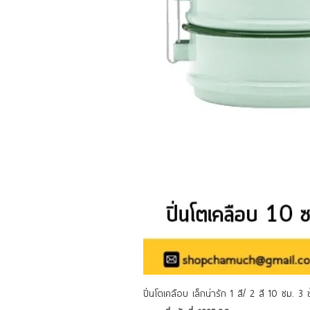
ปิ่นโตเคลือบ เล็กน่ารัก 1 สี/ 2 สี 10 ซม. 3