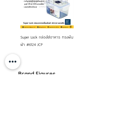
Super Lock กล่องใส่อาหาร ทรงผืน
กล่องใส่กล้อง สูญญากาศ 3000
ผ้า #6124 JCP
มล. Super Lock JCP
Brand Figures