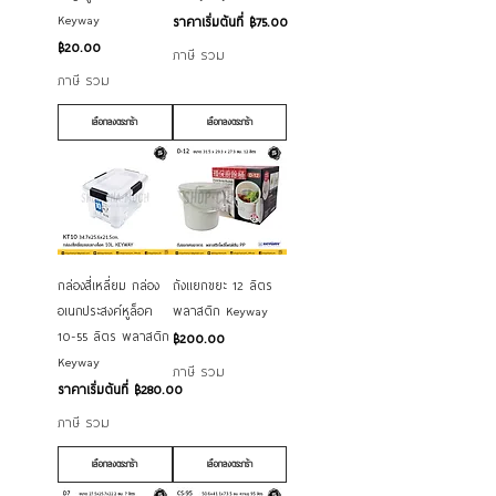
Keyway
ราคาขายลด
ราคาเริ่มต้นที่
฿75.00
ราคา
฿20.00
ภาษี รวม
ภาษี รวม
เลือกลงตระกร้า
เลือกลงตระกร้า
กล่องสี่เหลี่ยม กล่อง
ถังแยกขยะ 12 ลิตร
อเนกประสงค์หูล็อค
พลาสติก Keyway
10-55 ลิตร พลาสติก
ราคา
฿200.00
Keyway
ภาษี รวม
ราคาขายลด
ราคาเริ่มต้นที่
฿280.00
ภาษี รวม
เลือกลงตระกร้า
เลือกลงตระกร้า