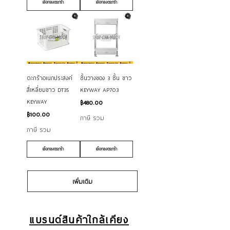
เลือกลงตระกร้า
เลือกลงตระกร้า
ตะกร้าอเนกประสงค์
ชั้นวางของ 3 ชั้น ขาว
สี่เหลี่ยมขาว DT35
KEYWAY AP703
KEYWAY
ราคา
฿480.00
ราคา
฿100.00
ภาษี รวม
ภาษี รวม
เลือกลงตระกร้า
เลือกลงตระกร้า
เพิ่มเติม
แบรนด์สินค้าใกล้เคียง