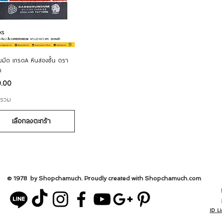
ดูข้อมูลด่วน
ับมีด เกรดA หินสองชั้น ตรา
า
า
0.00
 รวม
เลือกลงตะกร้า
© 1978 by Shopchamuch. Proudly created with Shopchamuch.
com
ID L