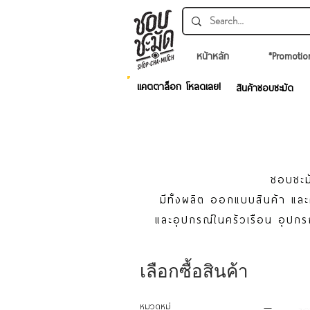
หน้าหลัก
*Promotio
แคตตาล็อก โหลดเลย!
สินค้าชอบชะมัด
ชอบชะมั
มีทั้งผลิต ออกแบบสินค้า แ
และอุปกรณ์ในครัวเรือน อุปกร
เลือกซื้อสินค้า
หมวดหมู่