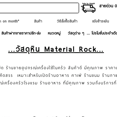
สายด่วน 02
n on month*
สินค้า
วิธีสั่งซื้อสินค้า
แจ้งชำระเงิน
สินค้าฝากขายราคาปลีก-ส่ง
หมวดหมู่
วัสดุต่าง ๆ
.... โปรโมชั่นประจำเดื
...วัสดุหิน Material Rock...
ด ร้านขายอุปกรณ์เครื่องใช้ในครัว สินค้าดี มีคุณภาพ ราคา
ละคัดสรร เหมาะสำหรับเปิดร้านอาหาร คาเฟ่ ร้านขนม ร้านก
ณ์เครื่องครัวโรงแรม ร้านอาหาร ที่มีคุณภาพ รวมถึงบริการที