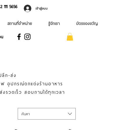
 ​111 5656
เข้าสู่ระบบ
สถานที่จำหน่าย
รู้จักเรา
บัตรของขวัญ
อน
ปลีก-ส่ง
าแฟ อุปกรณ์ตกแต่งร้านอาหาร
่ส่งรวดเร็ว สอบถามได้ทุกเวลา
ค้นหา