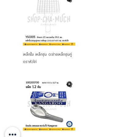
เหล็กปิ้ง เหล็กชุบ ตะข่ายเหล็กชุบคู่
เหล็กปิ้งปลา ตะข่ายเหล็กชุบ คู่ใหญ่
ตราหัวไก่
ตราหัวไก่ YSC004