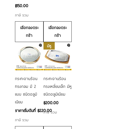
ราคา
฿150.00
ภาษี รวม
เลือกลงตระ
เลือกลงตระ
กร้า
กร้า
มีหู
กระทะจานร้อน
กระทะจานร้อน
ทรงกลม มี 2
ทรงเหลี่ยมเล็ก มีหู
แบบ ชนิดอลูมิ
ชนิดอลูมิเนียม
เนียม
ราคา
฿200.00
ราคาขายลด
ราคาเริ่มต้นที่
฿220.00
ภาษี รวม
ภาษี รวม