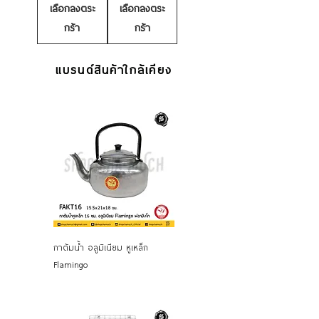
เลือกลงตระ
เลือกลงตระ
กร้า
กร้า
แบรนด์สินค้าใกล้เคียง
กาต้มน้ำ อลูมิเนียม หูเหล็ก
Flamingo