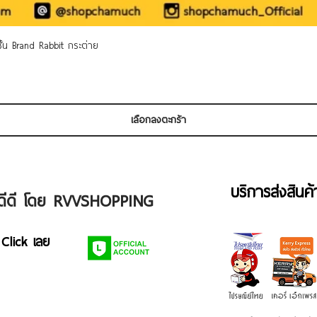
ดูข้อมูลด่วน
 ชั้น Brand Rabbit กระต่าย
เลือกลงตะกร้า
บริการส่งสินค
ัวดีดี โดย RVVSHOPPING
 Click เลย