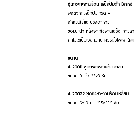
ชุดกระทะจานร้อน เหล็กปั๊มดำ Brand 
ผลิตจากเหล็กปั๊มเกรด A
สำหรับใส่และปรุงอาหาร
ข้อแนะนำ หลังจากใช้งานเสร็จ การล
ถ้าไม่ใช้เป็นเวลานาน ควรตั้งไฟเผาให้แห
ขนาด
4-20011 ชุดกระทะจานร้อนกลม
ขนาด 9 นิ้ว 23x3 ซม.
4-20022 ชุดกระทะจานร้อนเหลี่ยม
ขนาด 6x10 นิ้ว 15.5x25.5 ซม.