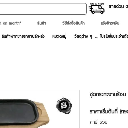
สายด่วน 02
n on month*
สินค้า
วิธีสั่งซื้อสินค้า
แจ้งชำระเงิน
สินค้าฝากขายราคาปลีก-ส่ง
หมวดหมู่
วัสดุต่าง ๆ
.... โปรโมชั่นประจำเดื
ชุดกระทะจานร้อน 
ราคาเริ่มต้นที่
฿19
ภาษี รวม