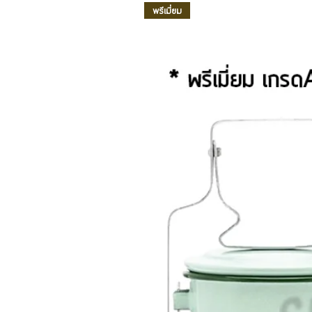
พรีเมี่ยม