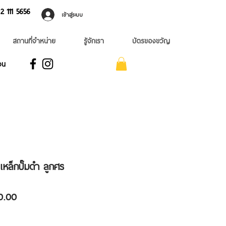
 ​111 5656
เข้าสู่ระบบ
สถานที่จำหน่าย
รู้จักเรา
บัตรของขวัญ
อน
เหล็กปั๊มดำ ลูกศร
ราคา
0.00
ขาย