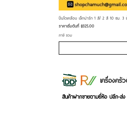
ปิ่นโตเคลือบ เล็กน่ารัก 1 สี/ 2 สี 10 ซม. 3
ราคาขายลด
ราคาเริ่มต้นที่
฿325.00
ภาษี รวม
เครื่องคร
สินค้าฝากขายตามยี่ห้อ ปลีก-ส่ง