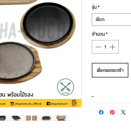
รุ่น
*
เลือก
จำนวน
*
เลือกลงตระกร้า