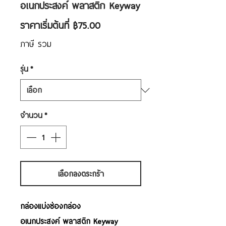
อเนกประสงค์ พลาสติก Keyway
ราคา
ราคาเริ่มต้นที่
฿75.00
ขาย
ภาษี รวม
ลด
รุ่น
*
จำนวน
*
เลือกลงตระกร้า
กล่องแบ่งช่องกล่อง
อเนกประสงค์ พลาสติก Keyway