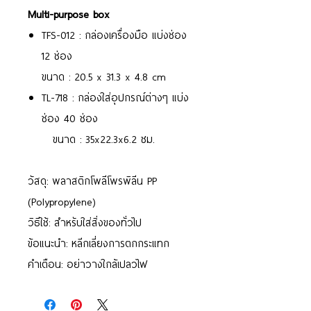
Multi-purpose box
TFS-012 : กล่องเครื่องมือ แบ่งช่อง
12 ช่อง
ขนาด : 20.5 x 31.3 x 4.8 cm
TL-718 : กล่องใส่อุปกรณ์ต่างๆ แบ่ง
ช่อง 40 ช่อง
ขนาด : 35x22.3x6.2 ซม.
วัสดุ: พลาสติกโพลีโพรพิลีน PP
(Polypropylene)
วิธีใช้: สำหรับใส่สิ่งของทั่วไป
ข้อแนะนำ: หลีกเลี่ยงการตกกระแทก
คำเตือน: อย่าวางใกล้เปลวไฟ