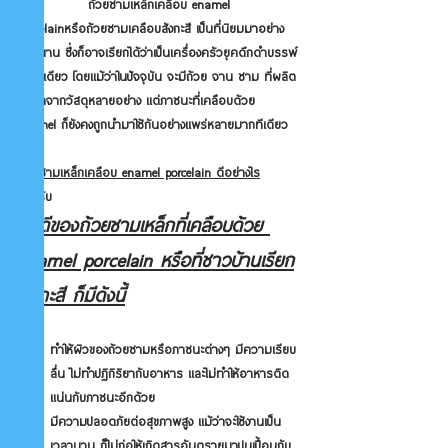
              ถ้วยชามเหล็กเคลือบ enamel 
porcelainหรือถ้วยชามเคลือบสังกะสี เป็นที่นิยมมาอย่าง
ยาวนาน ซึ่งก็อาจเรียกได้ว่าเป็นเครื่องครัวยุคดึกดำบรรพ์
เลยทีเดียว โดยแม้ว่าในปัจจุบัน จะมีถ้วย จาน ชาม ที่ผลิต
ขึ้นมาจากวัสดุหลายอย่าง แต่ภาชนะที่เคลือบด้วย 
enamel ก็ยังคงถูกนำมาใช้กันอย่างแพร่หลายมากทีเดียว
ถ้วยชาม
เหล็กเคลือบ enamel porcelain 
ดีอย่างไร
สำหรับ
ข้อดีของถ้วยชามเหล็กที่เคลือบด้วย 
enamel porcelain หรือที่ชาวบ้านเรียก
สังกะสี ก็มีดังนี้
ทำให้ผิวของถ้วยชามหรือภาชนะต่างๆ มีความเรียบ
ลื่น ไม่ทำปฏิกิริยากับอาหาร และไม่ทำให้อาหารติด
แน่นกับภาชนะอีกด้วย
มีความปลอดภัยต่อสุขภาพสูง แม้ว่าจะใช้งานเป็น
เวลานาน ก็ไม่ก่อให้เกิดสารอันตรายมาปนเปื้อนกับ