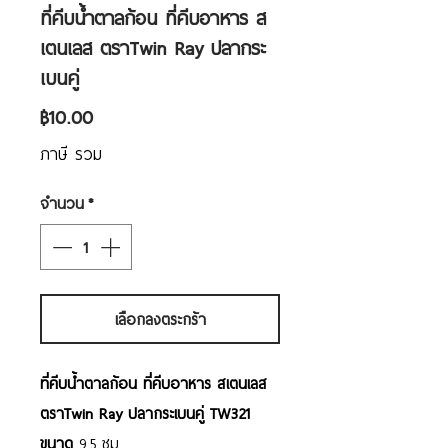
ที่คีบน้ำตาลก้อน ที่คีบอาหาร ส
เตนเลส ตราTwin Ray ปลากระ
เบนคู่
ราคา
฿10.00
ภาษี รวม
จำนวน
*
เลือกลงตระกร้า
ที่คีบน้ำตาลก้อน ที่คีบอาหาร สเตนเลส
ตราTwin Ray ปลากระเบนคู่ TW321
ขนาด
9.5 ซม.