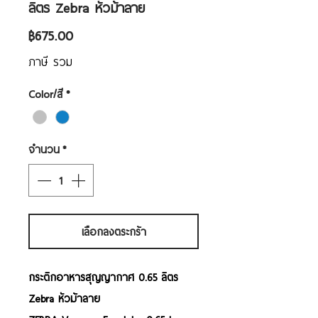
ลิตร Zebra หัวม้าลาย
ราคา
฿675.00
ภาษี รวม
Color/สี
*
จำนวน
*
เลือกลงตระกร้า
กระติกอาหารสุญญากาศ 0.65 ลิตร
Zebra หัวม้าลาย