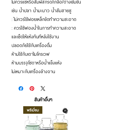
ไม่ควรแช่หรือสัมผัสกรด/เกลือ/ด่างเข้มข้น
เช่น น้ำปลา น้ำมะนาว น้ำส้มสายชู
: ไม่ควรใช้ฝอยเหล็กขัดทำความสะอาด
: ควรใช้ฟองน้ำในการทำความสะอาด
และเช็ดให้แห้งทันทีหลังใช้งาน
ปลอดภัยใช้กับเครื่องดื่ม
ห้ามใช้กับเตาไมโครเวฟ
ห้ามบรรจุโซดาหรือน้ำแข็งแห้ง
ไม่เหมาะกับเครื่องล้างจาน
สินค้าอื่นๆ
พรีเมี่ยม