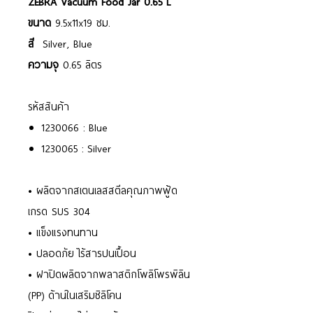
ZEBRA Vacuum Food Jar 0.65 L
ขนาด
9.5x11x19 ซม.
สี
Silver, Blue
ความจุ
0.65 ลิตร
รหัสสินค้า
1230066 : Blue
1230065 : Silver
• ผลิตจากสเตนเลสสตีลคุณภาพฟู้ด
เกรด SUS 304
• แข็งแรงทนทาน
• ปลอดภัย ไร้สารปนเปื้อน
• ฝาปิดผลิตจากพลาสติกโพลิโพรพิลิน
(PP) ด้านในเสริมซิลิโคน