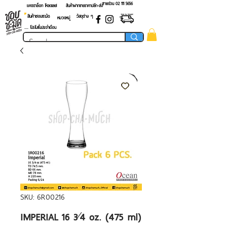
สายด่วน 02 ​111 5656
แคตตาล็อก โหลดเลย!
สินค้าฝากขายราคาปลีก-ส่ง
สินค้าชอบชะมัด
วัสดุต่าง ๆ
หมวดหมู่
.... โปรโมชั่นประจำเดือน
SKU: 6R00216
IMPERIAL 16 3⁄4 oz. (475 ml)