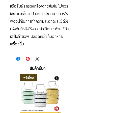
หรือสัมผัสกรด/เกลือ/ด่างเข้มข้น ไม่ควร
ใช้ฝอยเหล็กขัดทำความสะอาด : ควรใช้
ฟองน้ำในการทำความสะอาดและเช็ดให้
แห้งทันทีหลังใช้งาน คำเตือน : ห้ามใช้กับ
เตาไมโครเวฟ ปลอดภัยใช้กับอาหาร/
เครื่องดื่ม
สินค้าอื่นๆ
พรีเมี่ยม