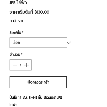
JPS ไก่ฟ้า
ราคา
ราคาเริ่มต้นที่
฿130.00
ขาย
ภาษี รวม
ลด
Size/ชั้น
*
จำนวน
*
เลือกลงตระกร้า
ปิ่นโต 14 ซม. 3-4-5 ชั้น สเตนเลส JPS
ไก่ฟ้า