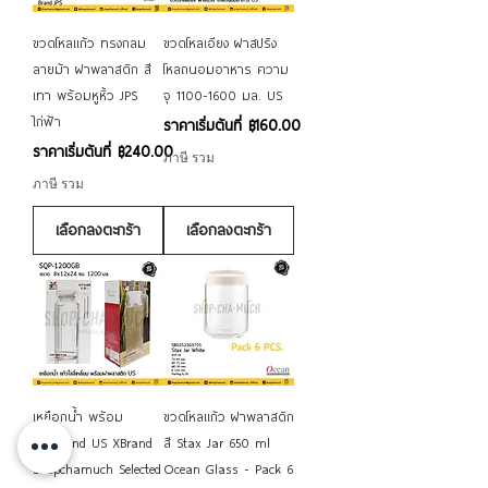
ขวดโหลแก้ว ทรงกลม
ขวดโหลเอียง ฝาสปริง
ลายม้า ฝาพลาสติก สี
โหลถนอมอาหาร ความ
เทา พร้อมหูหิ้ว JPS
จุ 1100-1600 มล. US
ไก่ฟ้า
ราคาขายลด
ราคาเริ่มต้นที่
฿160.00
ราคาขายลด
ราคาเริ่มต้นที่
฿240.00
ภาษี รวม
ภาษี รวม
เลือกลงตะกร้า
เลือกลงตะกร้า
เหยือกน้ำ พร้อม
ขวดโหลแก้ว ฝาพลาสติก
ฝา Brand US XBrand
สี Stax Jar​​​​​​​ 650 ml
Shopchamuch Selected
Ocean Glass - Pack 6