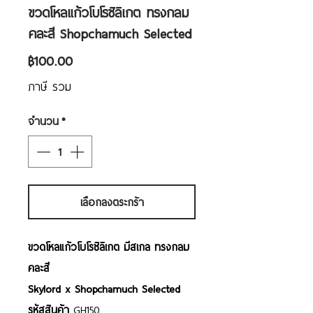
ขวดโหลแก้วโบโรซิลิเกต ทรงกลม
คละสี Shopchamuch Selected
ราคา
฿100.00
ภาษี รวม
จำนวน
*
เลือกลงตระกร้า
ขวดโหลแก้วโบโรซิลิเกต มีสเกล ทรงกลม
คละสี
Skylord x Shopchamuch Selected
รหัสสินค้า
GH150