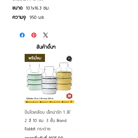
ขนาด
10.1x16.3 ซม.
ความจุ
950 มล.
สินค้าอื่นๆ
พรีเมี่ยม
ปิ่นโตเคลือบ เล็กน่ารัก 1 สี/
ชามเคลือบ Enamel Food
2 สี 10 ซม. 3 ชั้น Brand
grade ลายดอก คละลาย
Rabbit กระต่าย
Rabbit กระต่าย ตั้งไฟได้
6/7/8/9 นิ้ว