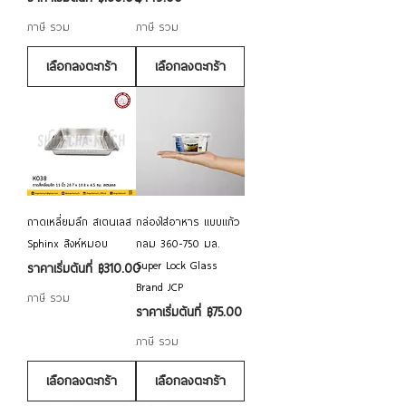
ภาษี รวม
ภาษี รวม
เลือกลงตะกร้า
เลือกลงตะกร้า
ถาดเหลี่ยมลึก สเตนเลส
กล่องใส่อาหาร แบบแก้ว
Sphinx สิงห์หมอบ
กลม 360-750 มล.
Super Lock Glass
ราคาขายลด
ราคาเริ่มต้นที่
฿310.00
Brand JCP
ภาษี รวม
ราคาขายลด
ราคาเริ่มต้นที่
฿75.00
ภาษี รวม
เลือกลงตะกร้า
เลือกลงตะกร้า