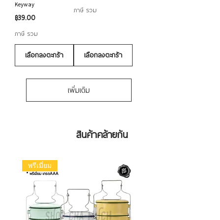
Keyway
ภาษี รวม
ราคา
฿39.00
ภาษี รวม
เลือกลงตะกร้า
เลือกลงตะกร้า
เพิ่มเติม
สินค้าคล้ายกัน
พรีเมี่ยม