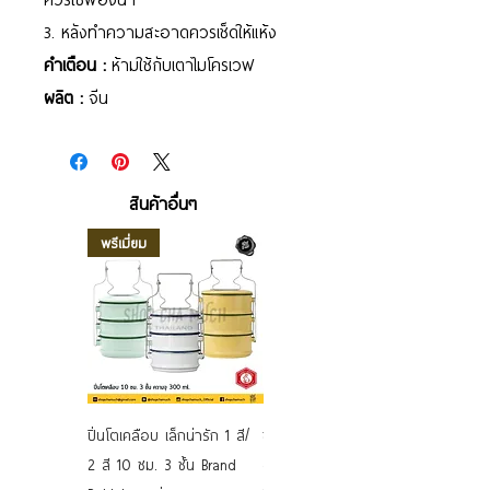
3. หลังทำความสะอาดควรเช็ดให้แห้ง
คำเตือน :
ห้ามใช้กับเตาไมโครเวฟ
ผลิต :
จีน
สินค้าอื่นๆ
พรีเมี่ยม
ปิ่นโตเคลือบ เล็กน่ารัก 1 สี/
ชามเคลือบ Enamel Food
2 สี 10 ซม. 3 ชั้น Brand
grade ลายดอก คละลาย