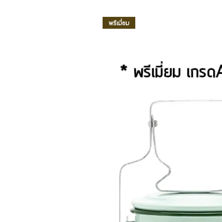
พรีเมี่ยม