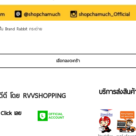
ดูข้อมูลด่วน
 ชั้น Brand Rabbit กระต่าย
เลือกลงตะกร้า
บริการส่งสินค
ัวดีดี โดย RVVSHOPPING
 Click เลย