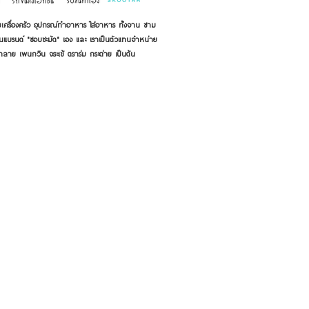
เครื่องครัว อุปกรณ์ทำอาหาร ใส่อาหาร ทั้งจาน ชาม
ี่เป็นแบรนด์ "ชอบชะมัด" เอง และ เราเป็นตัวแทนจำหน่าย
้าลาย เพนกวิน จระเข้ ตราร่ม กระต่าย เป็นต้น