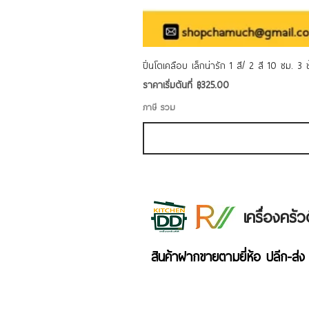
ปิ่นโตเคลือบ เล็กน่ารัก 1 สี/ 2 สี 10 ซม. 3
ราคาขายลด
ราคาเริ่มต้นที่
฿325.00
ภาษี รวม
เครื่องคร
สินค้าฝากขายตามยี่ห้อ ปลีก-ส่ง