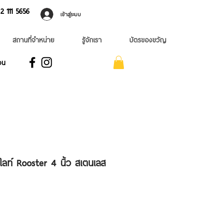
 ​111 5656
เข้าสู่ระบบ
สถานที่จำหน่าย
รู้จักเรา
บัตรของขวัญ
อน
ลท์ Rooster 4 นิ้ว สเตนเลส