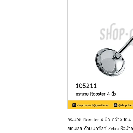
กระบวย Rooster 4 นิ้ว กว้าง 10.4 
สเตนเลส ด้ามเบกาไลท์ Zebra หัวม้าล