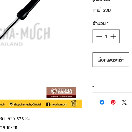
ภาษี รวม
จำนวน
*
เลือกลงตระกร้า
ซม. ยาว 37.5 ซม.
าย 105211