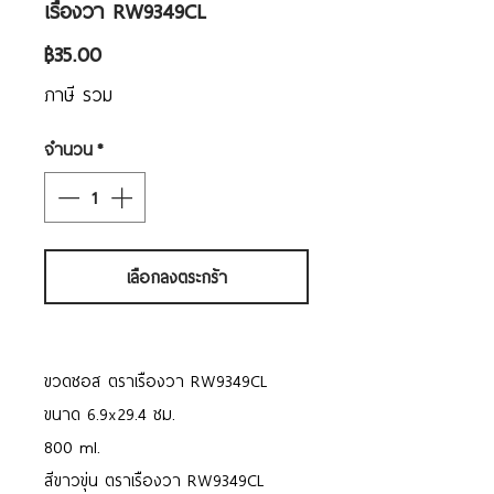
เรืองวา RW9349CL
ราคา
฿35.00
ภาษี รวม
จำนวน
*
เลือกลงตระกร้า
ขวดซอส ตราเรืองวา RW9349CL
ขนาด 6.9x29.4 ซม.
800 ml.
สีขาวขุ่น ตราเรืองวา RW9349CL