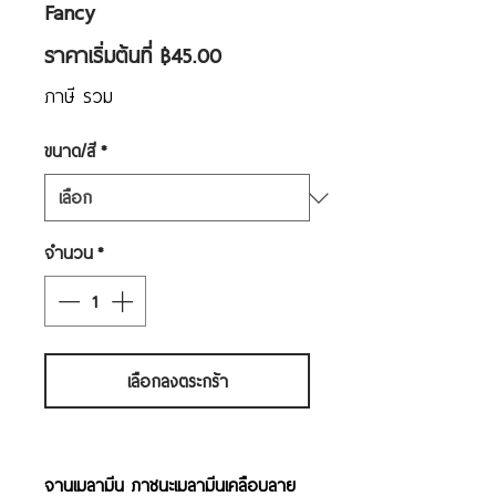
Fancy
ราคา
ราคาเริ่มต้นที่
฿45.00
ขาย
ภาษี รวม
ลด
ขนาด/สี
*
จำนวน
*
เลือกลงตระกร้า
จานเมลามีน ภาชนะเมลามีนเคลือบลาย