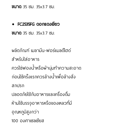
ขนาด
35 ซม. 35x3.7 ซม.
FC2535FG ดอกแดงเขียว
ขนาด
35 ซม. 35x3.7 ซม.
ผลิตภัณฑ์ เมลามีน-ฟอร์แมลดีไฮด์
สำหรับใส่อาหาร
ควรใช่ฟองน้ำหรือผ้านุ่มทำความสะอาด
ก่อนใช้ครั้งแรกควรล้างน้ำเพื่อล้างสิ่ง
สกปรก
ปลอดภัยใช้กับอาหารและเครื่องดื่ม
ห้ามใช้บรรจุอาหารหรือของเหลวที่มี
อุณหภูมิสูงกว่า
100 องศาเซลเซียส