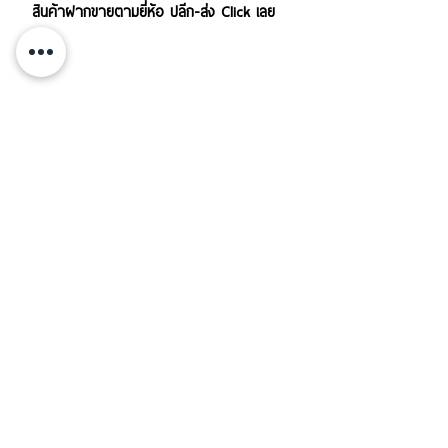
สินค้าฝากขายตามยี่ห้อ ปลีก-ส่ง Click เลย
บริการส่งสินค้าทั้งใน-นอกประเทศ