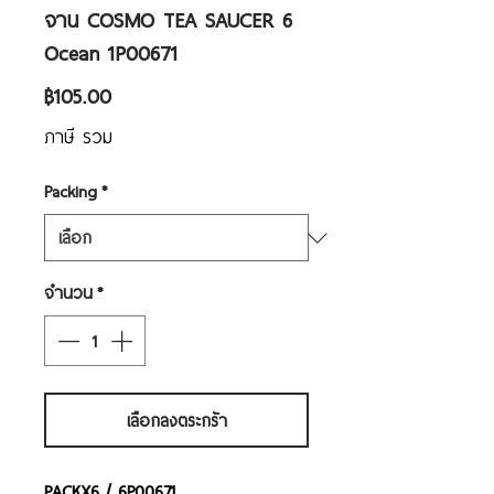
จาน COSMO TEA SAUCER 6
Ocean 1P00671
ราคา
฿105.00
ภาษี รวม
Packing
*
จำนวน
*
เลือกลงตระกร้า
PACKX6
/ 6P00671