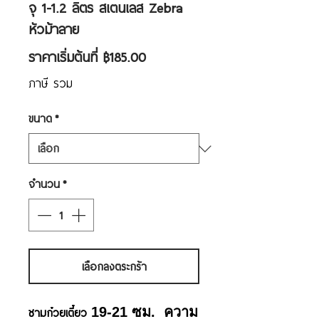
จุ 1-1.2 ลิตร สเตนเลส Zebra
หัวม้าลาย
ราคา
ราคาเริ่มต้นที่
฿185.00
ขาย
ภาษี รวม
ลด
ขนาด
*
จำนวน
*
เลือกลงตระกร้า
19-21 ซม. ความ
ชามก๋วยเตี๋ยว