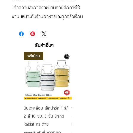
-ทำความสะอาดง่าย ทนทานต่อการใช้
งาน เหมาะกับร้านอาหารและทุกครัวเรือน
สินค้าอื่นๆ
พรีเมี่ยม
ปิ่นโตเคลือบ เล็กน่ารัก 1 สี/
ชามเคลือบ Enamel Food
2 สี 10 ซม. 3 ชั้น Brand
grade ลายดอก คละลาย
Rabbit กระต่าย
Rabbit กระต่าย ตั้งไฟได้
6/7/8/9 นิ้ว