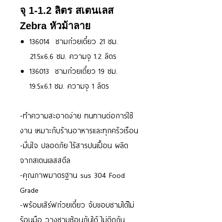
จุ 1-1.2 ลิตร สเตนเลส
Zebra หัวม้าลาย
136014 ชามก๋วยเตี๋ยว 21 ซม.
21.5x6.6 ซม. ความจุ 1.2 ลิตร
136013 ชามก๋วยเตี๋ยว 19 ซม.
19.5x6.1 ซม. ความจุ 1 ลิตร
-ทำความสะอาดง่าย ทนทานต่อการใช้
งาน เหมาะกับร้านอาหารและทุกครัวเรือน
-มั่นใจ ปลอดภัย ไร้สารปนเปื้อน ผลิต
จากสเตนเลสสตีล
-คุณภาพมาตรฐาน sus 304 Food
Grade
-พร้อมเสิร์ฟก๋วยเตี๋ยว จับขอบชามได้ไม่
ร้อนมือ วางชามซ้อนกันได้ ไม่ติดกัน