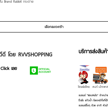
ดูข้อมูลด่วน
 ชั้น Brand Rabbit กระต่าย
เลือกลงตะกร้า
บริการส่งสินค
ัวดีดี โดย RVVSHOPPING
 Click เลย
แบรนด์ "ชอบชะมัด" จำหน่าย
ปิ่นโต แก้วน้ำ โดยจะมีทั้งท
แบรนด์อื่นๆ ด้วย อาทิ หัวม