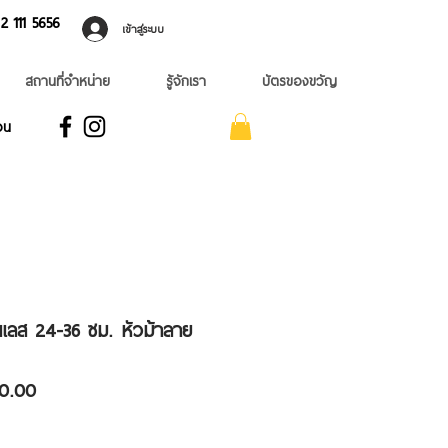
 ​111 5656
เข้าสู่ระบบ
สถานที่จำหน่าย
รู้จักเรา
บัตรของขวัญ
อน
เลส 24-36 ซม. หัวม้าลาย
ราคา
0.00
ขาย