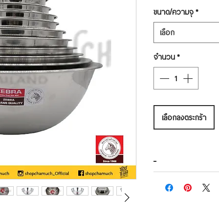
ขนาด/ความจุ
*
เลือก
จำนวน
*
เลือกลงตระกร้า