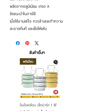
ผลิตจากอลูมิเนียม เกรด A
ข้อแนะนำในการใช้
เมื่อใช้งานเสร็จ ควรล้างและทำความ
สะอาดทันที และเช็ดให้แห้ง
สินค้าอื่นๆ
พรีเมี่ยม
ปิ่นโตเคลือบ เล็กน่ารัก 1 สี/
ชามเคลือบ Enamel Food