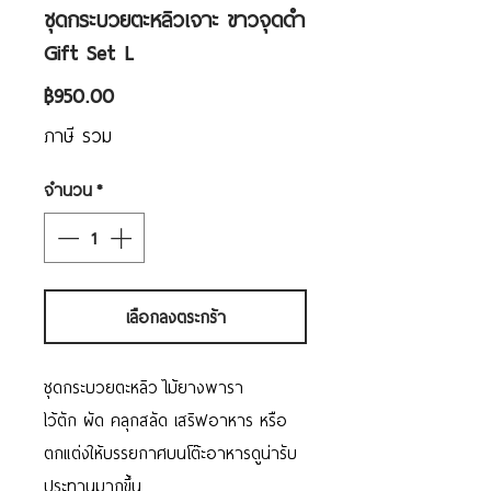
ชุดกระบวยตะหลิวเจาะ ขาวจุดดำ
Gift Set L
ราคา
฿950.00
ภาษี รวม
จำนวน
*
เลือกลงตระกร้า
ชุดกระบวยตะหลิว ไม้ยางพารา
ไว้ตัก ผัด คลุกสลัด เสริฟอาหาร หรือ
ตกแต่งให้บรรยกาศบนโต๊ะอาหารดูน่ารับ
ประทานมากขึ้น