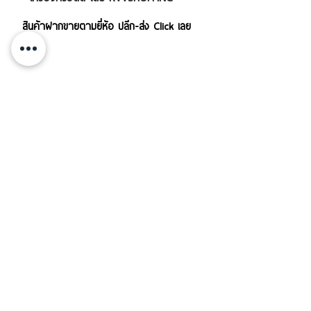
สินค้าฝากขายตามยี่ห้อ ปลีก-ส่ง Click เลย
บริการส่งสินค้าทั้งใน-นอกประเทศ