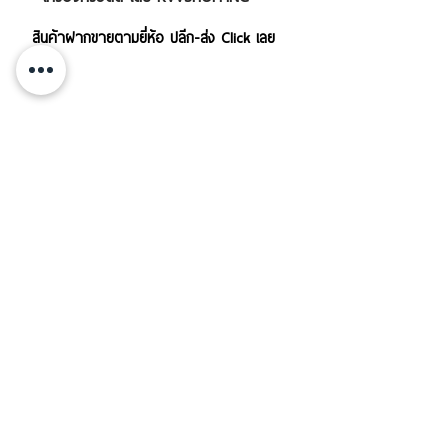
สินค้าฝากขายตามยี่ห้อ ปลีก-ส่ง Click เลย
บริการส่งสินค้าทั้งใน-นอกประเทศ