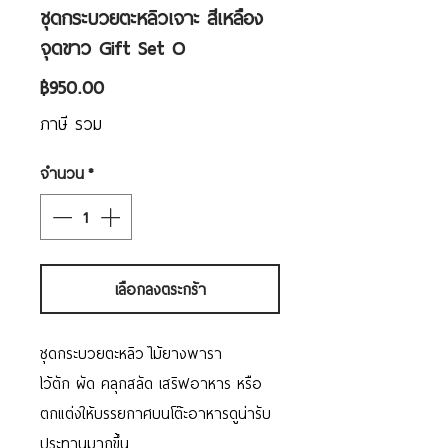
ชุดกระบวยตะหลิวเจาะ สีเหลือง
จุดขาว Gift Set O
ราคา
฿950.00
ภาษี รวม
จำนวน
*
เลือกลงตระกร้า
ชุดกระบวยตะหลิว ไม้ยางพารา
ไว้ตัก ผัด คลุกสลัด เสริฟอาหาร หรือ
ตกแต่งให้บรรยกาศบนโต๊ะอาหารดูน่ารับ
ประทานมากขึ้น