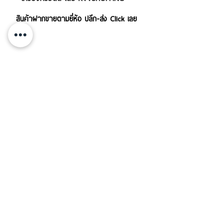
สินค้าฝากขายตามยี่ห้อ ปลีก-ส่ง Click เลย
บริการส่งสินค้าทั้งใน-นอกประเทศ