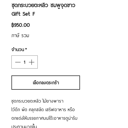
ชุดกระบวยตะหลิว ชมพูจุดขาว
Gift Set F
ราคา
฿950.00
ภาษี รวม
จำนวน
*
เลือกลงตระกร้า
ชุดกระบวยตะหลิว ไม้ยางพารา
ไว้ตัก ผัด คลุกสลัด เสริฟอาหาร หรือ
ตกแต่งให้บรรยกาศบนโต๊ะอาหารดูน่ารับ
ประทานมากขึ้น