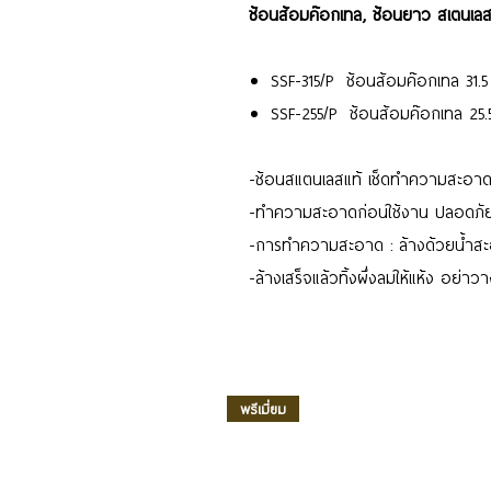
ช้อนส้อมค๊อกเทล, ช้อนยาว สเตนเล
SSF-315/P ช้อนส้อมค๊อกเทล 31.5
SSF-255/P ช้อนส้อมค๊อกเทล 25.
-ช้อนสแตนเลสแท้ เช็ดทำความสะอาดง
-ทำความสะอาดก่อนใช้งาน ปลอดภัย 
-การทำความสะอาด : ล้างด้วยน้ำสะอา
-ล้างเสร็จแล้วทิ้งผึ่งลมให้แห้ง อย่าวาง
พรีเมี่ยม