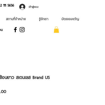
 ​111 5656
เข้าสู่ระบบ
สถานที่จำหน่าย
รู้จักเรา
บัตรของขวัญ
อน
 ช้อนยาว สเตนเลส Brand US
ราคา
.00
ขาย