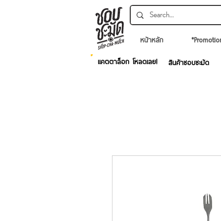
หน้าหลัก
*Promotio
แคตตาล็อก โหลดเลย!
สินค้าชอบชะมัด