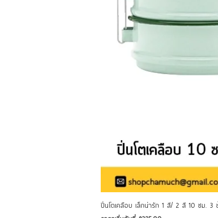
ปิ่นโตเคลือบ เล็กน่ารัก 1 สี/ 2 สี 10 ซม. 3