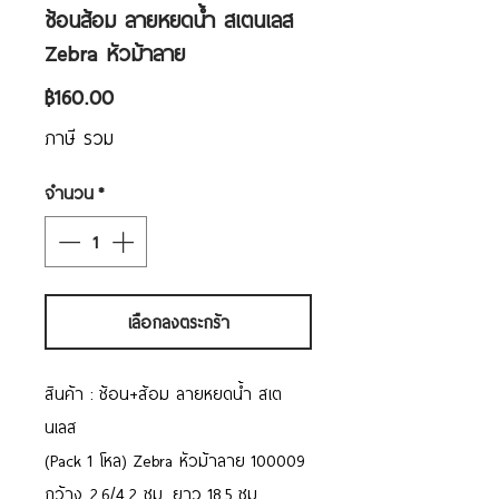
ช้อนส้อม ลายหยดน้ำ สเตนเลส
Zebra หัวม้าลาย
ราคา
฿160.00
ภาษี รวม
จำนวน
*
เลือกลงตระกร้า
สินค้า : ช้อน+ส้อม ลายหยดน้ำ สเต
นเลส
(Pack 1 โหล) Zebra หัวม้าลาย 100009
กว้าง 2.6/4.2 ซม. ยาว 18.5 ซม.