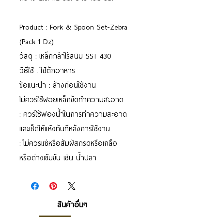
Product : Fork & Spoon Set-Zebra
(Pack 1 Dz)
วัสดุ : เหล็กกล้าไร้สนิม SST 430
วิธีใช้ : ใช้ตักอาหาร
ข้อแนะนำ : ล้างก่อนใช้งาน
ไม่ควรใช้ฝอยเหล็กขัดทำความสะอาด
: ควรใช้ฟองน้ำในการทำความสะอาด
และเช็ดให้แห้งทันทีหลังการใช้งาน
: ไม่ควรแช่หรือสัมผัสกรดหรือเกลือ
หรือด่างเข้มข้น เช่น น้ำปลา
สินค้าอื่นๆ