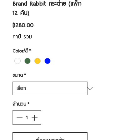
Brand Rabbit กระต่าย (แพ็ก
12 คัน)
ราคา
฿280.00
ภาษี รวม
Color/สี
*
ขนาด
*
จำนวน
*