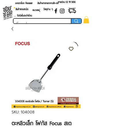
สายด่วน 02 ​111 5656
แคตตาล็อก โหลดเลย!
สินค้าฝากขายราคาปลีก-ส่ง
สินค้าชอบชะมัด
วัสดุต่าง ๆ
หมวดหมู่
.... โปรโมชั่นประจำเดือน
SKU: 104008
ตะหลิวเล็ก โฟกัส Focus สเต