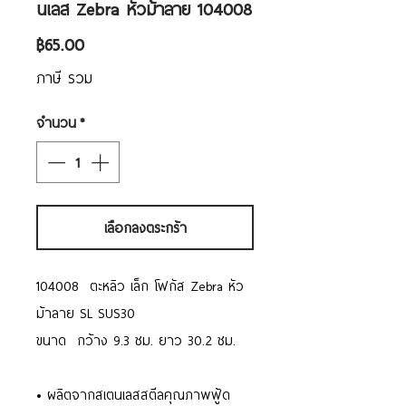
นเลส Zebra หัวม้าลาย 104008
ราคา
฿65.00
ภาษี รวม
จำนวน
*
เลือกลงตระกร้า
104008 ตะหลิว เล็ก โฟกัส Zebra หัว
ม้าลาย SL SUS30
ขนาด กว้าง 9.3 ซม. ยาว 30.2 ซม.
• ผลิตจากสเตนเลสสตีลคุณภาพฟู้ด