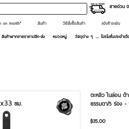
สายด่วน 02
n on month*
สินค้า
วิธีสั่งซื้อสินค้า
แจ้งชำระเงิน
สินค้าฝากขายราคาปลีก-ส่ง
หมวดหมู่
วัสดุต่าง ๆ
.... โปรโมชั่นประจำเดื
ตะหลิว ไนล่อน ด้
ธรรมดา/5 ร่อง - 
ราคา
฿35.00