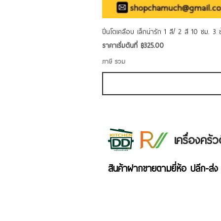
ปิ่นโตเคลือบ เล็กน่ารัก 1 สี/ 2 สี 10 ซม. 3
ราคาขายลด
ราคาเริ่มต้นที่
฿325.00
ภาษี รวม
เครื่องคร
สินค้าฝากขายตามยี่ห้อ ปลีก-ส่ง