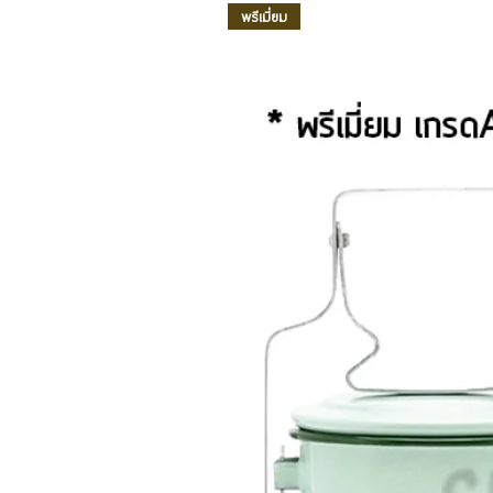
พรีเมี่ยม