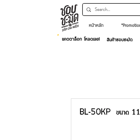
หน้าหลัก
*Promotio
แคตตาล็อก โหลดเลย!
สินค้าชอบชะมัด