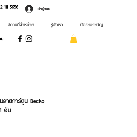
 ​111 5656
เข้าสู่ระบบ
สถานที่จำหน่าย
รู้จักเรา
บัตรของขวัญ
อน
ามลายการ์ตูน Becko
1 อัน