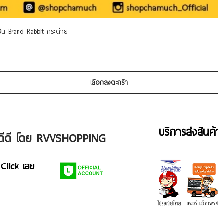
ดูข้อมูลด่วน
 ชั้น Brand Rabbit กระต่าย
เลือกลงตะกร้า
บริการส่งสินค
ัวดีดี โดย RVVSHOPPING
 Click เลย