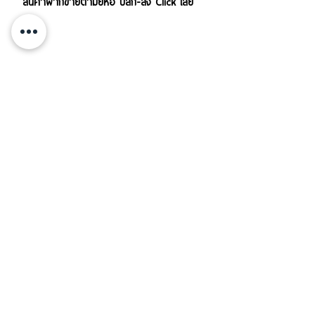
สินค้าฝากขายตามยี่ห้อ ปลีก-ส่ง Click เลย
บริการส่งสินค้าทั้งใน-นอกประเทศ