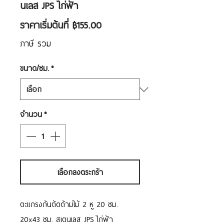
นเลส JPS ไก่ฟ้า
ราคา
ราคาเริ่มต้นที่
฿155.00
ขาย
ภาษี รวม
ลด
ขนาด/ซม.
*
จำนวน
*
เลือกลงตระกร้า
ตะแกรงก้นตัดด้ามไม้ 2 หู 20 ซม.
20x43 ซม. สเตนเลส JPS ไก่ฟ้า