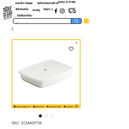
สายด่วน 02 ​111 5656
แคตตาล็อก โหลดเลย!
สินค้าฝากขายราคาปลีก-ส่ง
สินค้าชอบชะมัด
วัสดุต่าง ๆ
หมวดหมู่
.... โปรโมชั่นประจำเดือน
SKU: SCM40FTW