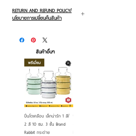
RETURN AND REFUND POLICY/
นโยบายการเปลี่ยนคืนสินค้า
สินค้าที่ถึงมือลูกค้าแล้วมีการชำรุดแตกหัก
เสียหาย ทางเราเปลี่ยนคืนให้ลูกค้าทันที โดย
ลูกค้าต้องทำการแจ้งกลับมาทางเราภายใน 7
สินค้าอื่นๆ
วัน หลังจากได้รับสินค้า พร้อมถ่ายรูปส่งมา
พรีเมี่ยม
ทางเราเพื่อยืนยันความเสียหายและส่งสินค้าที่
เสียหายกับมาทางเรา ทางเราจะทำการส่ง
สินค้าตัวใหม่กลับไปให่เร็วที่สุด
ปิ่นโตเคลือบ เล็กน่ารัก 1 สี/
ชามเคลือบ Enamel Food
2 สี 10 ซม. 3 ชั้น Brand
grade ลายดอก คละลาย
Rabbit กระต่าย
Rabbit กระต่าย ตั้งไฟได้