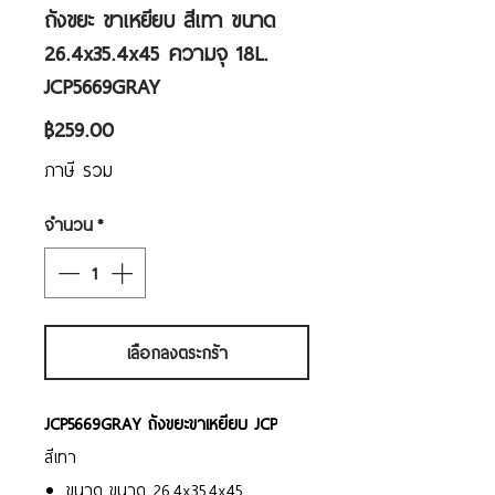
ถังขยะ ขาเหยียบ สีเทา ขนาด
26.4x35.4x45 ความจุ 18L.
JCP5669GRAY
ราคา
฿259.00
ภาษี รวม
จำนวน
*
เลือกลงตระกร้า
JCP5669GRAY ถังขยะขาเหยียบ JCP
สีเทา
ขนาด ขนาด 26.4x35.4x45