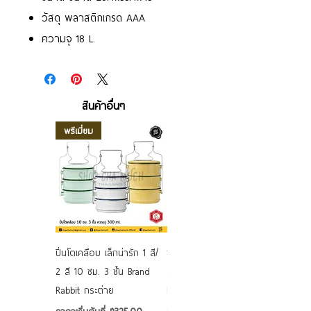
วัสดุ พลาสติกเกรด AAA
ความจุ 18 L.
สินค้าอื่นๆ
พรีเมี่ยม
ปิ่นโตเคลือบ เล็กน่ารัก 1 สี/
ชามเคลือบ Enamel Food
2 สี 10 ซม. 3 ชั้น Brand
grade ลายดอก คละลาย
Rabbit กระต่าย
Rabbit กระต่าย ตั้งไฟได้
6/7/8/9 นิ้ว