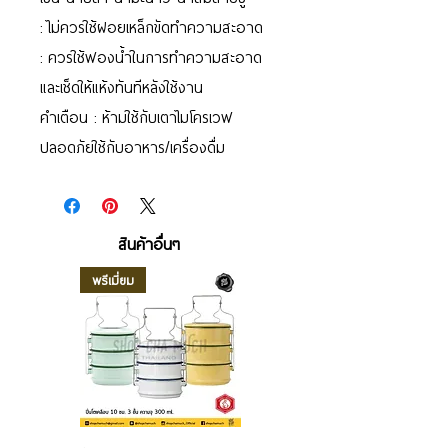
: ไม่ควรใช้ฝอยเหล็กขัดทำความสะอาด
: ควรใช้ฟองน้ำในการทำความสะอาด
และเช็ดให้แห้งทันทีหลังใช้งาน
คำเตือน : ห้ามใช้กับเตาไมโครเวฟ
ปลอดภัยใช้กับอาหาร/เครื่องดื่ม
สินค้าอื่นๆ
พรีเมี่ยม