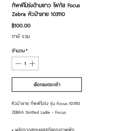
ทัพพีโปร่งด้ามยาว โฟกัส Focus
Zebra หัวม้าลาย 103110
ราคา
฿100.00
ภาษี รวม
จำนวน
*
เลือกลงตระกร้า
หัวม้าลาย ทัพพีโปร่ง รุ่น Focus 103110
ZEBRA Slotted Ladle - Focus
• ผลิตจากสเตนเลสสตีลคุณภาพฟู้ด