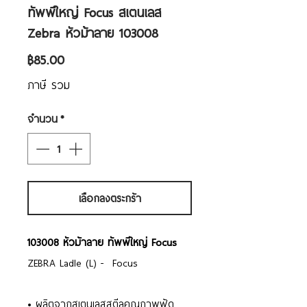
ทัพพีใหญ่ Focus สเตนเลส
Zebra หัวม้าลาย 103008
ราคา
฿85.00
ภาษี รวม
จำนวน
*
เลือกลงตระกร้า
103008 หัวม้าลาย ทัพพีใหญ่ Focus
ZEBRA Ladle (L) - Focus
• ผลิตจากสเตนเลสสตีลคุณภาพฟู้ด