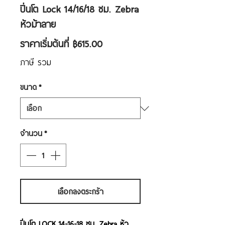
ปิ่นโต Lock 14/16/18 ซม. Zebra
หัวม้าลาย
ราคา
ราคาเริ่มต้นที่
฿615.00
ขาย
ภาษี รวม
ลด
ขนาด
*
จำนวน
*
เลือกลงตระกร้า
ปิ่นโต LOCK 14-16-18 ซม. Zebra หัว