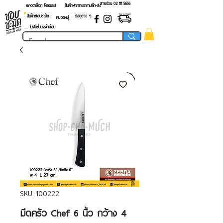
สายด่วน 02 ​111 5656
แคตตาล็อก โหลดเลย!
สินค้าฝากขายราคาปลีก-ส่ง
สินค้าชอบชะมัด
วัสดุต่าง ๆ
หมวดหมู่
.... โปรโมชั่นประจำเดือน
SKU: 100222
มีดครัว Chef 6 นิ้ว กว้าง 4