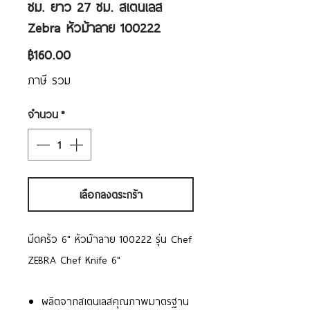
ซม. ยาว 27 ซม. สเตนเลส
Zebra หัวม้าลาย 100222
ราคา
฿160.00
ภาษี รวม
จำนวน
*
เลือกลงตระกร้า
มีดครัว 6" หัวม้าลาย 100222 รุ่น Chef
ZEBRA Chef Knife 6"
ผลิตจากสเตนเลสคุณภาพมาตรฐาน