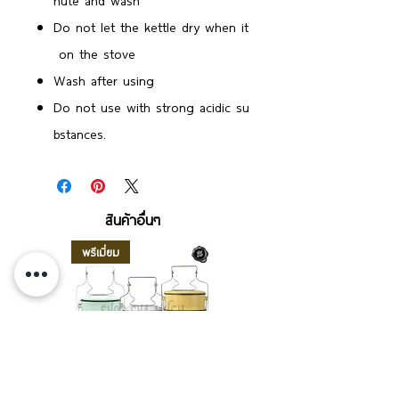
nute and wash
Do not let the kettle dry when it
on the stove
Wash after using
Do not use with strong acidic su
bstances.
สินค้าอื่นๆ
พรีเมี่ยม