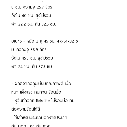
8 ซม. ความจุ 25.7 ลิตร
วัดใน 40 ซม. สูงไม่รวม
ฝา 22.2 ซม. ก้น 32.5 ซม.
01045 - หม้อ 2 หู 45 ซม. 47x54x32 ซ
ม. ความจุ 36.9 ลิตร
วัดใน 45.3 ซม. สูงไม่รวม
ฝา 24 ซม. ก้น 37.3 ซม.
- ผลิตจากอลูมิเนียมคุณภาพดี เนื้อ
หนา แข็งแรง ทนทาน ร้อนเร็ว
- หูจับทำจาก Bakelite ไม่ร้อนมือ ทน
ต่อความร้อนได้ดี
- ใช้สำหรับประกอบอาหารประเภท
ต้ม ทอด แกง ตุ๋น ลวก