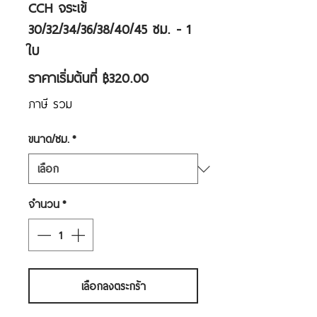
CCH จระเข้
30/32/34/36/38/40/45 ซม. - 1
ใบ
ราคา
ราคาเริ่มต้นที่
฿320.00
ขาย
ภาษี รวม
ลด
ขนาด/ซม.
*
จำนวน
*
เลือกลงตระกร้า