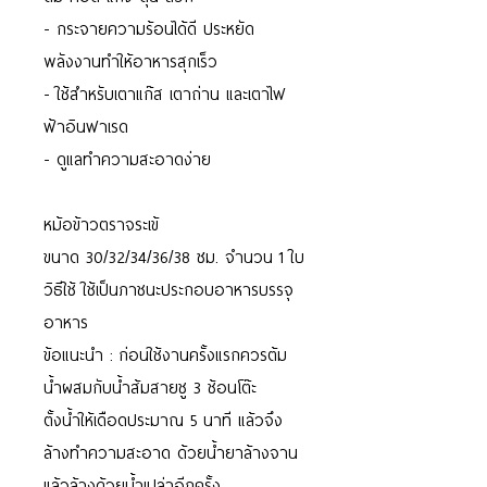
- กระจายความร้อนได้ดี ประหยัด
พลังงานทำให้อาหารสุกเร็ว
- ใช้สำหรับเตาแก๊ส เตาถ่าน และเตาไฟ
ฟ้าอินฟาเรด
- ดูแลทำความสะอาดง่าย
หม้อข้าวตราจระเข้
ขนาด 30/32/34/36/38 ซม. จำนวน 1 ใบ
วิธีใช้ ใช้เป็นภาชนะประกอบอาหารบรรจุ
อาหาร
ข้อแนะนำ : ก่อนใช้งานครั้งแรกควรต้ม
น้ำผสมกับน้ำส้มสายชู 3 ช้อนโต๊ะ
ตั้งน้ำให้เดือดประมาณ 5 นาที แล้วจึง
ล้างทำความสะอาด ด้วยน้ำยาล้างจาน
แล้วล้างด้วยน้ำเปล่าอีกครั้ง