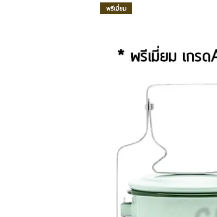
พรีเมี่ยม