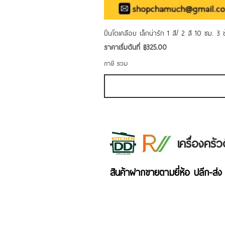
ปิ่นโตเคลือบ เล็กน่ารัก 1 สี/ 2 สี 10 ซม. 3
ราคาขายลด
ราคาเริ่มต้นที่
฿325.00
ภาษี รวม
เครื่องคร
สินค้าฝากขายตามยี่ห้อ ปลีก-ส่ง