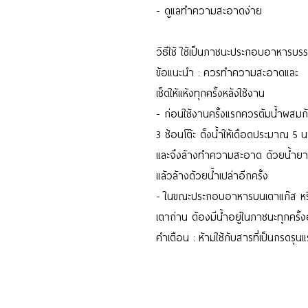
- ดูแลทำความสะอาดง่าย
วิธีใช้ ใช้เป็นภาชนะประกอบอาหารบร
ข้อแนะนำ : ควรทำความสะอาดและ
เช็ดให้แห้งทุกครั้งหลังใช้งาน
- ก่อนใช้งานครั้งแรกควรต้มน้ำผสมกั
3 ช้อนโต๊ะ ตั้งน้ำให้เดือดประมาณ 5 น
และจึงล้างทำความสะอาด ด้วยน้ำย
แล้วล้างด้วยน้ำเปล่าอีกครั้ง
- ในขณะประกอบอาหารบนเตาแก๊ส หร
เตาถ่าน ต้องมีน้ำอยู่ในภาชนะทุกครั้ง
คำเตือน : ห้ามใช้กับสารที่เป็นกรดรุน