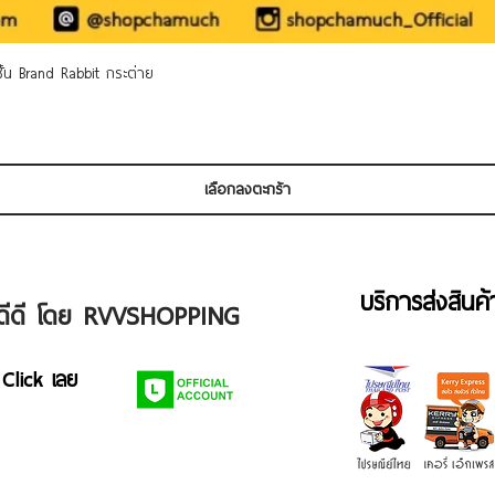
ดูข้อมูลด่วน
 ชั้น Brand Rabbit กระต่าย
เลือกลงตะกร้า
บริการส่งสินค
ัวดีดี โดย RVVSHOPPING
 Click เลย