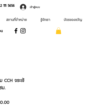
 ​111 5656
เข้าสู่ระบบ
สถานที่จำหน่าย
รู้จักเรา
บัตรของขวัญ
อน
ียม CCH จระเข้
ซม.
ราคา
0.00