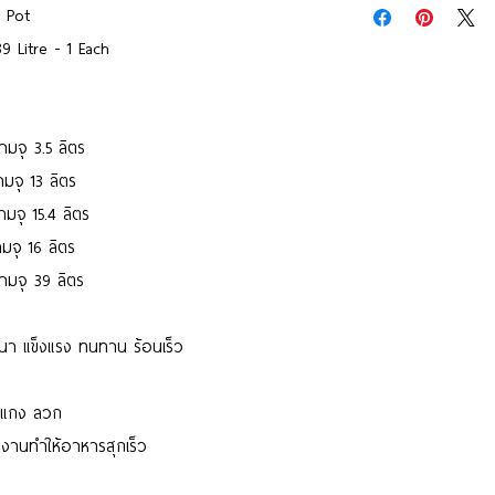
e Pot
9 Litre - 1 Each
มจุ 3.5 ลิตร
มจุ 13 ลิตร
มจุ 15.4 ลิตร
จุ 16 ลิตร
ามจุ 39 ลิตร
หนา แข็งแรง ทนทาน ร้อนเร็ว
 แกง ลวก
งานทำให้อาหารสุกเร็ว