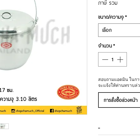
ภาษี รวม
ขนาด/ความจุ
*
เลือก
จำนวน
*
สอบถามแอดมิน ในการสั่
จะแจ้งให้ท่านทราบล่ว
การสั่งซื้อล่วงหน้า