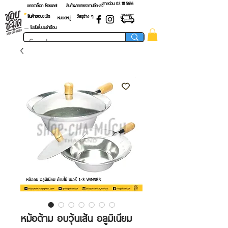
สายด่วน 02 ​111 5656
แคตตาล็อก โหลดเลย!
สินค้าฝากขายราคาปลีก-ส่ง
สินค้าชอบชะมัด
วัสดุต่าง ๆ
หมวดหมู่
.... โปรโมชั่นประจำเดือน
หม้อด้าม อบวุ้นเส้น อลูมิเนียม