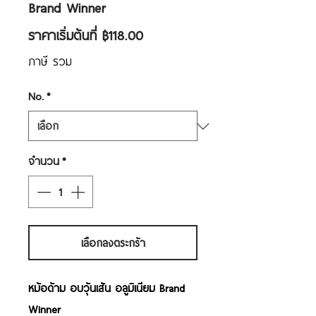
Brand Winner
ราคา
ราคาเริ่มต้นที่
฿118.00
ขาย
ภาษี รวม
ลด
No.
*
จำนวน
*
เลือกลงตระกร้า
หม้อด้าม อบวุ้นเส้น อลูมิเนียม Brand
Winner