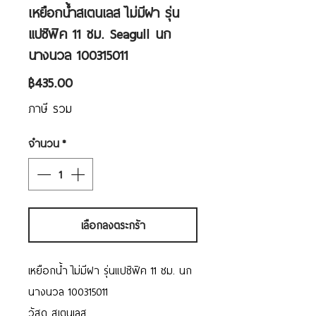
เหยือกน้ำสเตนเลส ไม่มีฝา รุ่น
แปซิฟิค 11 ซม. Seagull นก
นางนวล 100315011
ราคา
฿435.00
ภาษี รวม
จำนวน
*
เลือกลงตระกร้า
เหยือกน้ำ ไม่มีฝา รุ่นแปซิฟิค 11 ซม. นก
นางนวล 100315011
วัสดุ สเตนเลส