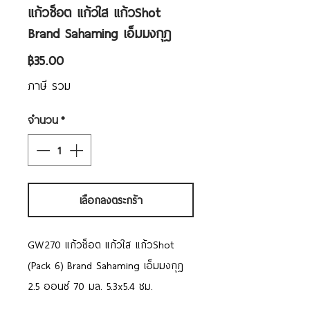
แก้วช็อต แก้วใส แก้วShot
Brand Sahaming เอ็มมงกุฎ
ราคา
฿35.00
ภาษี รวม
จำนวน
*
เลือกลงตระกร้า
GW270 แก้วช็อต แก้วใส แก้วShot
(Pack 6) Brand Sahaming เอ็มมงกุฎ
2.5 ออนซ์ 70 มล. 5.3x5.4 ซม.