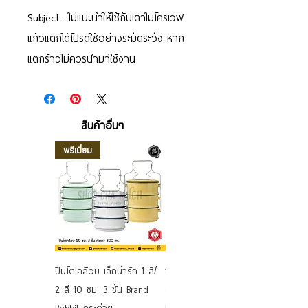
Subject : ไม่แนะนำให้ใช้กับเตาไมโครเวฟ
แก้วแตกได้โปรดใช้อย่างระมัดระวัง หาก
แตกร้าวไม่ควรนำมาใช้งาน
สินค้าอื่นๆ
พรีเมี่ยม
ปิ่นโตเคลือบ เล็กน่ารัก 1 สี/
ชามเคลือบ Enamel Food
2 สี 10 ซม. 3 ชั้น Brand
grade ลายดอก คละลาย