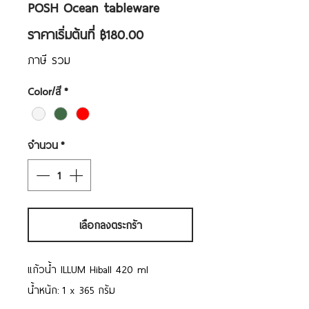
POSH Ocean tableware
ราคา
ราคาเริ่มต้นที่
฿180.00
ขาย
ภาษี รวม
ลด
Color/สี
*
จำนวน
*
เลือกลงตระกร้า
แก้วน้ำ ILLUM Hiball 420 ml
น้ำหนัก: 1 x 365 กรัม