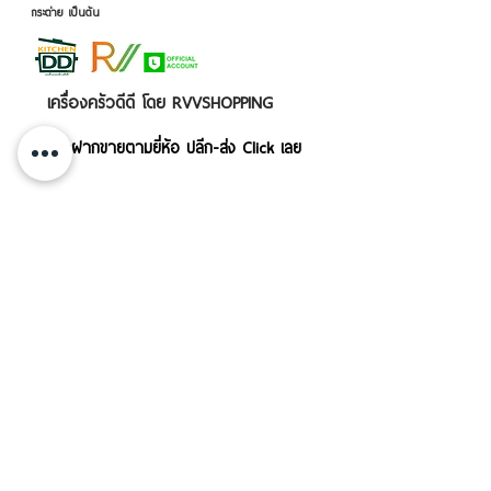
กระต่าย เป็นต้น
เครื่องครัวดีดี โดย RVVSHOPPING
สินค้าฝากขายตามยี่ห้อ ปลีก-ส่ง Click เลย