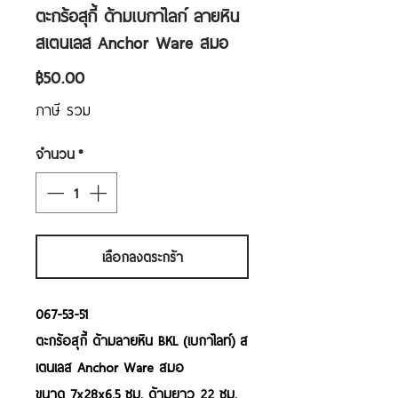
ตะกร้อสุกี้ ด้ามเบกาไลก์ ลายหิน
สเตนเลส Anchor Ware สมอ
ราคา
฿50.00
ภาษี รวม
จำนวน
*
เลือกลงตระกร้า
067-53-51
ตะกร้อสุกี้ ด้ามลายหิน BKL (เบกาไลท์) ส
เตนเลส Anchor Ware สมอ
ขนาด 7x28x6.5 ซม. ด้ามยาว 22 ซม.