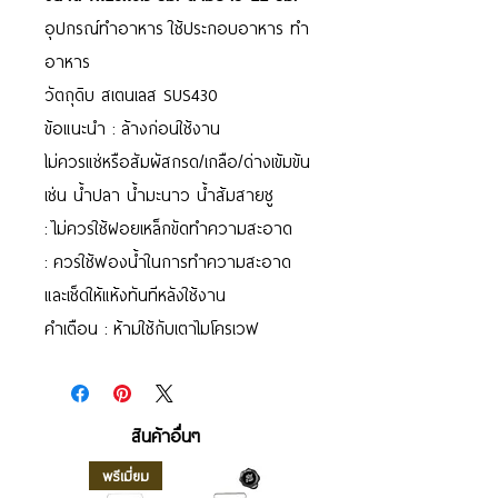
อุปกรณ์ทำอาหาร ใช้ประกอบอาหาร ทำ
อาหาร
วัตถุดิบ สเตนเลส SUS430
ข้อแนะนำ : ล้างก่อนใช้งาน
ไม่ควรแช่หรือสัมผัสกรด/เกลือ/ด่างเข้มข้น
เช่น น้ำปลา น้ำมะนาว น้ำส้มสายชู
: ไม่ควรใช้ฝอยเหล็กขัดทำความสะอาด
: ควรใช้ฟองน้ำในการทำความสะอาด
และเช็ดให้แห้งทันทีหลังใช้งาน
คำเตือน : ห้ามใช้กับเตาไมโครเวฟ
สินค้าอื่นๆ
พรีเมี่ยม