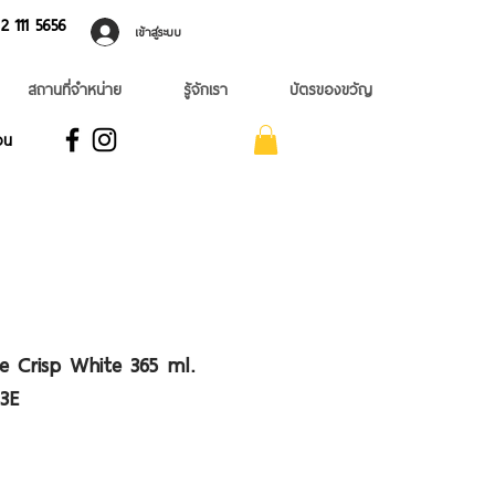
 ​111 5656
เข้าสู่ระบบ
สถานที่จำหน่าย
รู้จักเรา
บัตรของขวัญ
อน
re Crisp White 365 ml.
13E