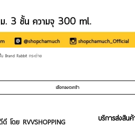
ดูข้อมูลด่วน
 ชั้น Brand Rabbit กระต่าย
เลือกลงตะกร้า
บริการส่งสินค
ัวดีดี โดย RVVSHOPPING