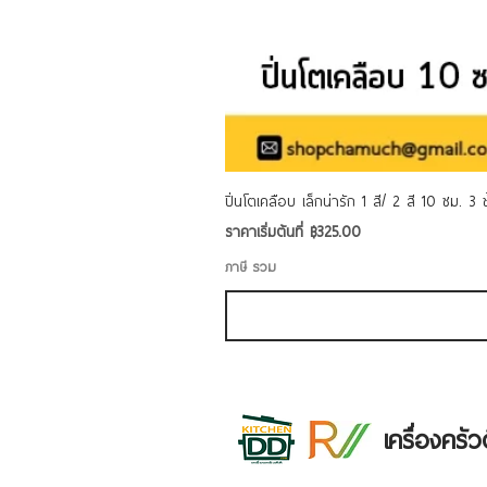
ปิ่นโตเคลือบ เล็กน่ารัก 1 สี/ 2 สี 10 ซม. 3
ราคาขายลด
ราคาเริ่มต้นที่
฿325.00
ภาษี รวม
เครื่องคร