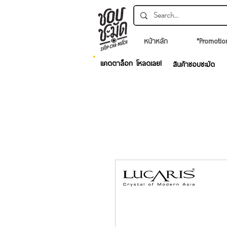
หน้าหลัก
*Promotio
แคตตาล็อก โหลดเลย!
สินค้าชอบชะมัด