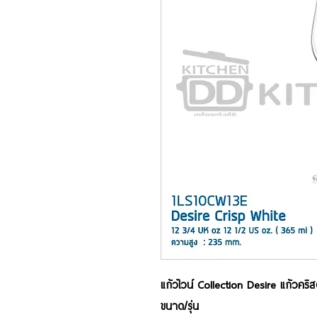
แก้วไวน์ Collection Desire แก้วคริ
ขนาด/รุ่น