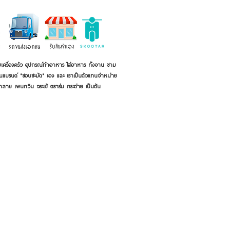
เครื่องครัว อุปกรณ์ทำอาหาร ใส่อาหาร ทั้งจาน ชาม
ี่เป็นแบรนด์ "ชอบชะมัด" เอง และ เราเป็นตัวแทนจำหน่าย
้าลาย เพนกวิน จระเข้ ตราร่ม กระต่าย เป็นต้น