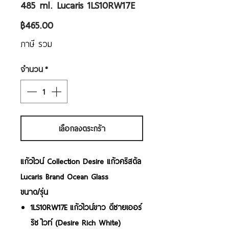
485 ml. Lucaris 1LS10RW17E
ราคา
฿465.00
ภาษี รวม
จำนวน
*
เลือกลงตระกร้า
แก้วไวน์ Collection Desire แก้วคริสตัล
Lucaris Brand Ocean Glass
ขนาด/รุ่น
1LS10RW17E แก้วไวน์ขาว ดีซายเออร์
ริช ไวท์ (Desire Rich White)