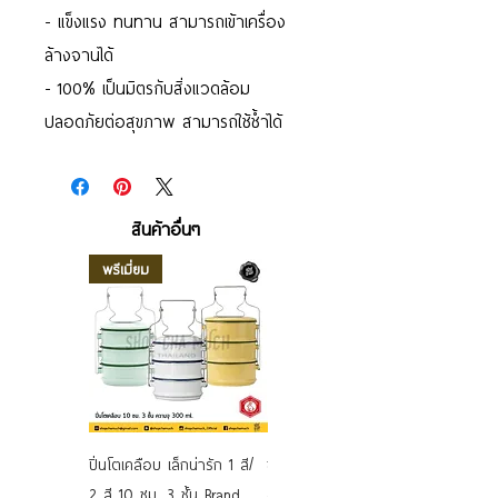
- แข็งแรง ทนทาน สามารถเข้าเครื่อง
ล้างจานได้
- 100% เป็นมิตรกับสิ่งแวดล้อม
ปลอดภัยต่อสุขภาพ สามารถใช้ช้ำได้
สินค้าอื่นๆ
พรีเมี่ยม
ปิ่นโตเคลือบ เล็กน่ารัก 1 สี/
ชามเคลือบ Enamel Food
2 สี 10 ซม. 3 ชั้น Brand
grade ลายดอก คละลาย